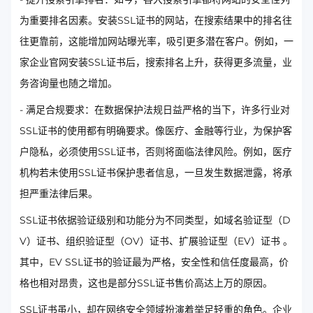
为重要排名因素。安装SSL证书的网站，在搜索结果中的排名往
往更靠前，这能增加网站曝光率，吸引更多潜在客户。例如，一
家企业官网安装SSL证书后，搜索排名上升，获得更多流量，业
务咨询量也随之增加。
- 满足合规要求：在数据保护法规日益严格的当下，许多行业对
SSL证书的使用都有明确要求。像医疗、金融等行业，为保护客
户隐私，必须使用SSL证书，否则将面临法律风险。例如，医疗
机构若未使用SSL证书保护患者信息，一旦发生数据泄露，将承
担严重法律后果。
SSL证书依据验证级别和功能分为不同类型，如域名验证型（D
V）证书、组织验证型（OV）证书、扩展验证型（EV）证书 。
其中，EV SSL证书的验证最为严格，安全性和信任度最高，价
格也相对昂贵，这也是部分SSL证书售价高达上万的原因。
SSL证书虽小，却在网络安全领域扮演着举足轻重的角色。企业