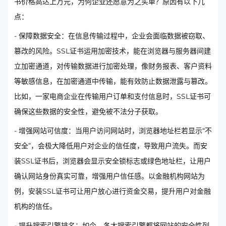
书价格高达上万元，为何企业还愿意为之买单？原因有以下几
点：
- 保障数据安全：在信息传输过程中，企业会面临数据被窃取、
篡改的风险。SSL证书运用加密技术，能在浏览器与服务器间建
立加密通道，对传输数据进行加密处理，像财务报表、客户资料
等敏感信息，在加密通道中传输，能有效防止数据泄露与篡改。
比如，一家电商企业在传输用户订单和支付信息时，SSL证书可
确保这些数据的安全性，避免被不法分子获取。
- 增强网站可信度：当用户访问网站时，浏览器地址栏若显示“不
安全”，会极大降低用户对企业的信任度，导致用户流失。而安
装SSL证书后，浏览器会显示安全锁标志或绿色地址栏，让用户
确认网站身份真实可靠，增强用户信任感。以金融机构网站为
例，安装SSL证书可让用户放心进行资金交易，提升用户对金融
机构的信任。
- 提升搜索引擎排名：如今，各大搜索引擎都将网站的安全性列