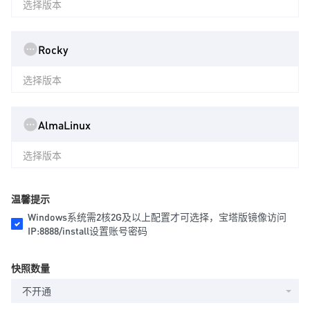
选择版本
Rocky
选择版本
AlmaLinux
选择版本
温馨提示
Windows系统需2核2G及以上配置才可选择，宝塔版镜像访问
IP:8888/install设置账号密码
快照数量
不开通