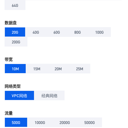
64G
数据盘
20G
40G
60G
80G
100G
200G
带宽
10M
15M
20M
25M
网络类型
VPC网络
经典网络
流量
500G
1000G
2000G
5000G