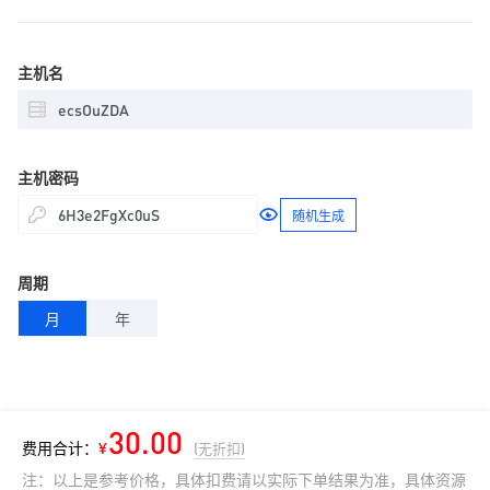
主机名
主机密码
随机生成
周期
月
年
30.00
费用合计：
¥
(无折扣)
注：以上是参考价格，具体扣费请以实际下单结果为准，具体资源